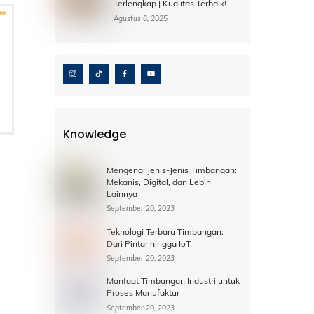
Terlengkap | Kualitas Terbaik!
Agustus 6, 2025
Knowledge
Mengenal Jenis-Jenis Timbangan:
Mekanis, Digital, dan Lebih
Lainnya
September 20, 2023
Teknologi Terbaru Timbangan:
Dari Pintar hingga IoT
September 20, 2023
Manfaat Timbangan Industri untuk
Proses Manufaktur
September 20, 2023