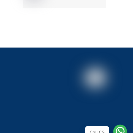
Call CS