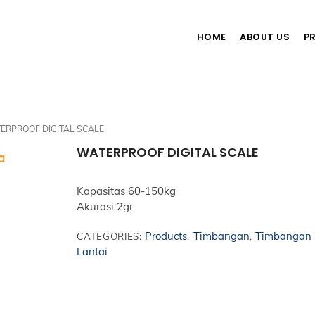
HOME
ABOUT US
P
ERPROOF DIGITAL SCALE
WATERPROOF DIGITAL SCALE
Kapasitas 60-150kg
Akurasi 2gr
Products
Timbangan
Timbangan
CATEGORIES:
,
,
Lantai