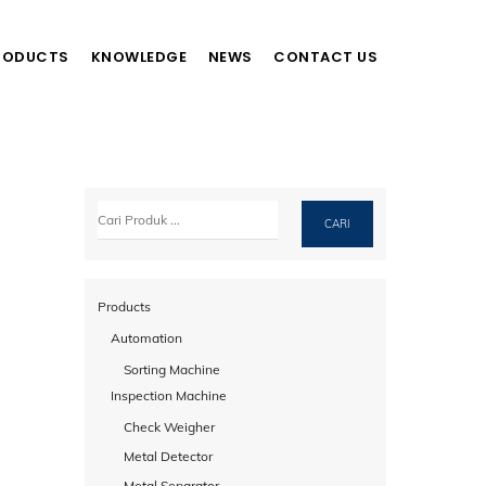
RODUCTS
KNOWLEDGE
NEWS
CONTACT US
Cari
CARI
Products
Automation
Sorting Machine
Inspection Machine
Check Weigher
Metal Detector
Metal Separator