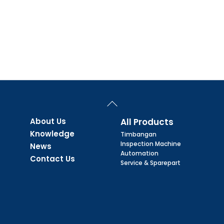
Back
To
Top
About Us
All Products
Knowledge
Timbangan
Inspection Machine
News
Automation
Contact Us
Service & Sparepart