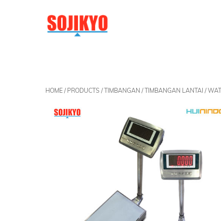
Skip
to
content
HOME
/
PRODUCTS
/
TIMBANGAN
/
TIMBANGAN LANTAI
/ WAT